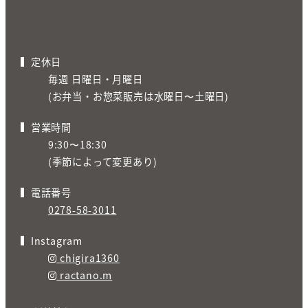
定休日
毎週 日曜日・月曜日
(お弁当・お惣菜販売は水曜日〜土曜日)
営業時間
9:30〜18:30
(季節によって変更あり)
電話番号
0278-58-3011
Instagram
chigira1360
ractano.m