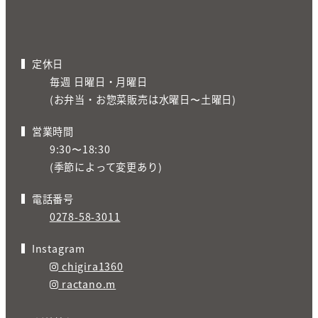
定休日
毎週 日曜日・月曜日
(お弁当・お惣菜販売は水曜日〜土曜日)
営業時間
9:30〜18:30
(季節によって変更あり)
電話番号
0278-58-3011
Instagram
chigira1360
ractano.m