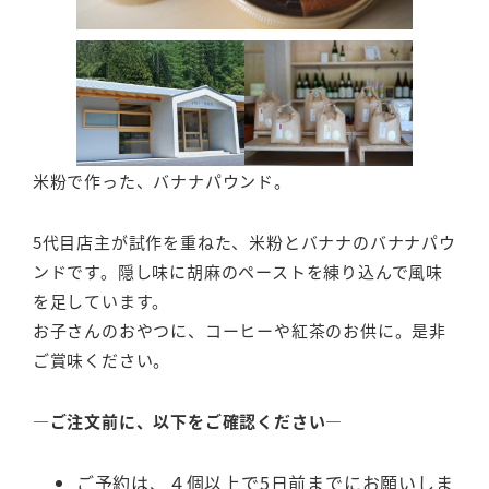
米粉で作った、バナナパウンド。
5代目店主が試作を重ねた、米粉とバナナのバナナパウ
ンドです。隠し味に胡麻のペーストを練り込んで風味
を足しています。
お子さんのおやつに、コーヒーや紅茶のお供に。是非
ご賞味ください。
―ご注文前に、以下をご確認ください―
ご予約は、４個以上で5日前までにお願いしま