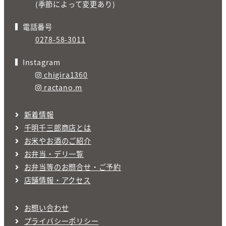
(季節によって変更あり)
電話番号
0278-58-3011
Instagram
chigira1360
ractano.m
新着情報
千明千三郎商店とは
お米やお酒のご紹介
お弁当・デリ一覧
お弁当等のお問合せ・ご予約
店舗情報・アクセス
お問い合わせ
プライバシーポリシー