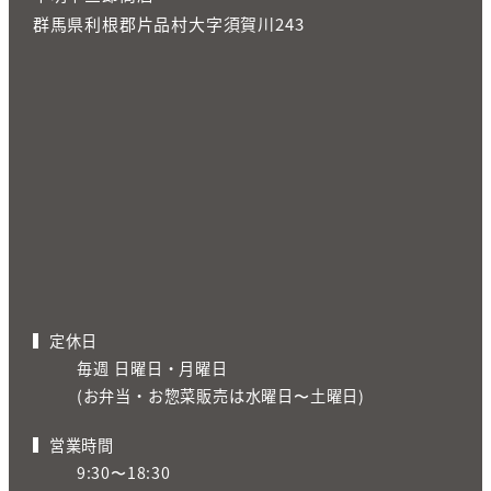
群馬県利根郡片品村大字須賀川243
定休日
毎週 日曜日・月曜日
(お弁当・お惣菜販売は水曜日〜土曜日)
営業時間
9:30〜18:30